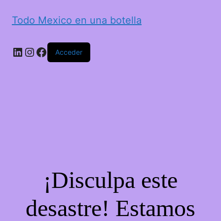
Todo Mexico en una botella
LinkedIn
Instagram
Facebook
Acceder
¡Disculpa este
desastre! Estamos