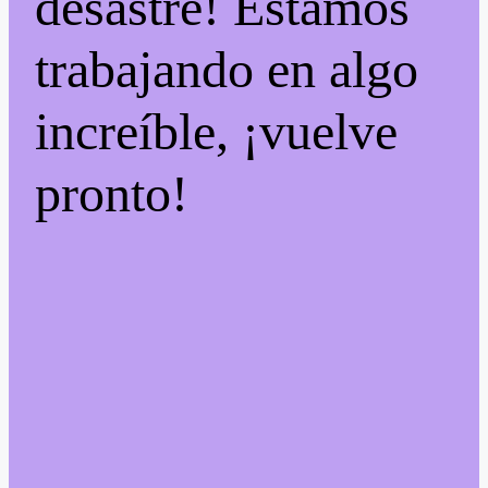
desastre! Estamos
trabajando en algo
increíble, ¡vuelve
pronto!