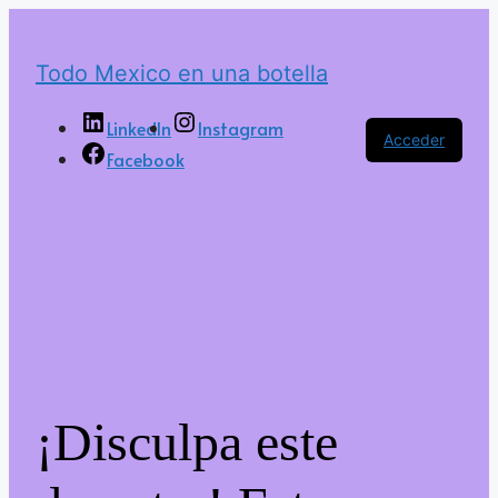
Todo Mexico en una botella
LinkedIn
Instagram
Acceder
Facebook
¡Disculpa este