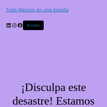
Todo Mexico en una botella
LinkedIn
Instagram
Facebook
Acceder
¡Disculpa este
desastre! Estamos